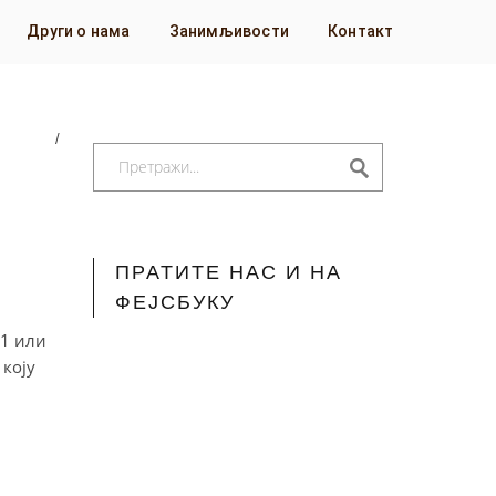
Други о нама
Занимљивости
Контакт
/
ПРАТИТЕ НАС И НА
ФЕЈСБУКУ
 1 или
 коју